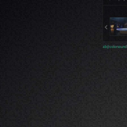
ab@colorsound