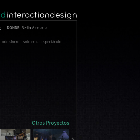
g
DONDE:
Berlin-Alemania
s todo sincronizado en un espectáculo
Otros Proyectos