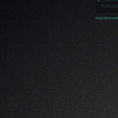
ab@colorsound