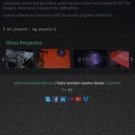
Led panels control and generative audio reactive content was created for the The
fantastic
Stereosonic Festival
in the 2009 edition.
Custom software in connection with visuals and vjing from
KitWebster
ant. proyecto
|
sig. proyecto
Otros Proyectos
ab@colorsound-ixd.com
| Visita también nuestra tienda
Corzotech
en
es